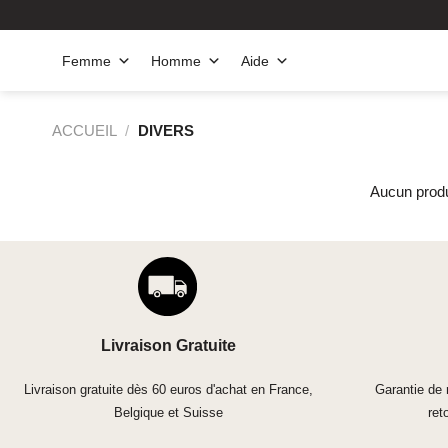
Passer
au
contenu
Femme
Homme
Aide
ACCUEIL
/
DIVERS
Aucun produ
Livraison Gratuite
Livraison gratuite dès 60 euros d'achat en France,
Garantie de
Belgique et Suisse
ret