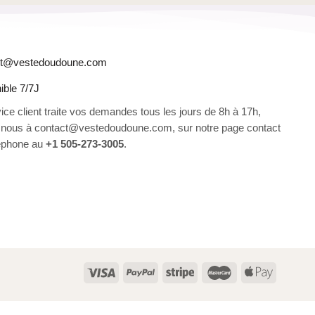
ct@vestedoudoune.com
ible 7/7J
ice client traite vos demandes tous les jours de 8h à 17h,
 nous à contact@vestedoudoune.com, sur notre page contact
léphone au
+1 505-273-3005
.