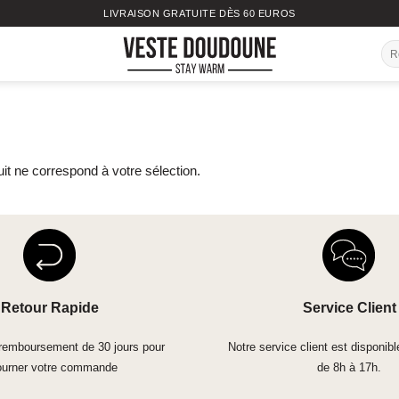
LIVRAISON GRATUITE DÈS 60 EUROS
Rec
pou
it ne correspond à votre sélection.
Retour Rapide
Service Client
 remboursement de 30 jours pour
Notre service client est disponibl
ourner votre commande
de 8h à 17h.