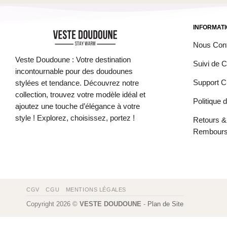
INFORMAT
Nous Cont
Veste Doudoune : Votre destination
Suivi de
incontournable pour des doudounes
Support Cl
stylées et tendance. Découvrez notre
collection, trouvez votre modèle idéal et
Politique 
ajoutez une touche d’élégance à votre
style ! Explorez, choisissez, portez !
Retours &
Rembour
CGV
CGU
MENTIONS LÉGALES
Copyright 2026 ©
VESTE DOUDOUNE
-
Plan de Site