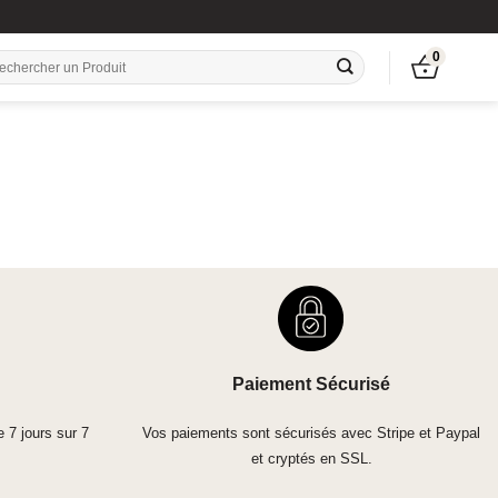
0
herche
r :
Paiement Sécurisé
e 7 jours sur 7
Vos paiements sont sécurisés avec Stripe et Paypal
et cryptés en SSL.