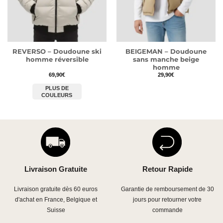
REVERSO – Doudoune ski
BEIGEMAN – Doudoune
homme réversible
sans manche beige
homme
69,90
€
29,90
€
PLUS DE
COULEURS
Livraison Gratuite
Retour Rapide
Livraison gratuite dès 60 euros
Garantie de remboursement de 30
d'achat en France, Belgique et
jours pour retourner votre
Suisse
commande