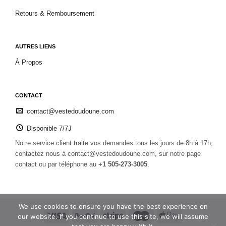
Retours & Remboursement
AUTRES LIENS
À Propos
CONTACT
contact@vestedoudoune.com
Disponible 7/7J
Notre service client traite vos demandes tous les jours de 8h à 17h,
contactez nous à contact@vestedoudoune.com, sur notre page
contact ou par téléphone au
+1 505-273-3005
.
We use cookies to ensure you have the best experience on
our website. If you continue to use this site, we will assume