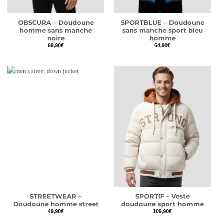
OBSCURA – Doudoune
SPORTBLUE – Doudoune
homme sans manche
sans manche sport bleu
noire
homme
69,90
€
64,90
€
STREETWEAR –
SPORTIF – Veste
Doudoune homme street
doudoune sport homme
49,90
€
109,90
€