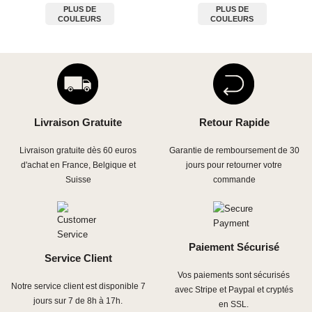
PLUS DE
PLUS DE
COULEURS
COULEURS
Livraison Gratuite
Retour Rapide
Livraison gratuite dès 60 euros
Garantie de remboursement de 30
d'achat en France, Belgique et
jours pour retourner votre
Suisse
commande
Paiement Sécurisé
Service Client
Vos paiements sont sécurisés
Notre service client est disponible 7
avec Stripe et Paypal et cryptés
jours sur 7 de 8h à 17h.
en SSL.