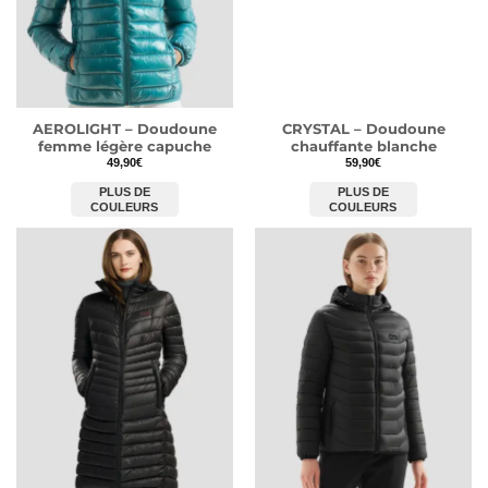
AEROLIGHT – Doudoune
CRYSTAL – Doudoune
femme légère capuche
chauffante blanche
49,90
€
59,90
€
PLUS DE
PLUS DE
COULEURS
COULEURS