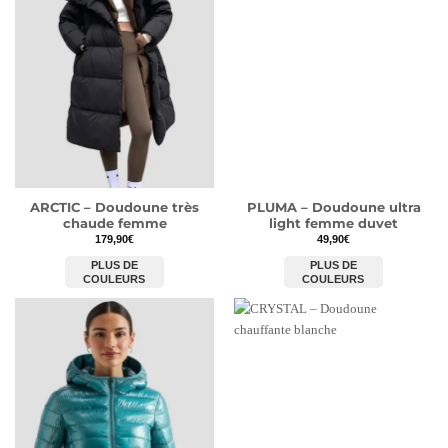
ARCTIC – Doudoune très
PLUMA – Doudoune ultra
chaude femme
light femme duvet
179,90
€
49,90
€
PLUS DE
PLUS DE
COULEURS
COULEURS