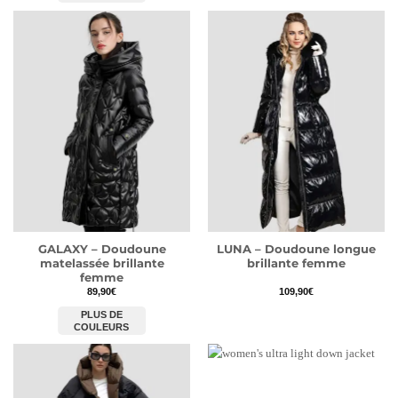
GALAXY – Doudoune
LUNA – Doudoune longue
matelassée brillante
brillante femme
femme
89,90
€
109,90
€
PLUS DE
COULEURS