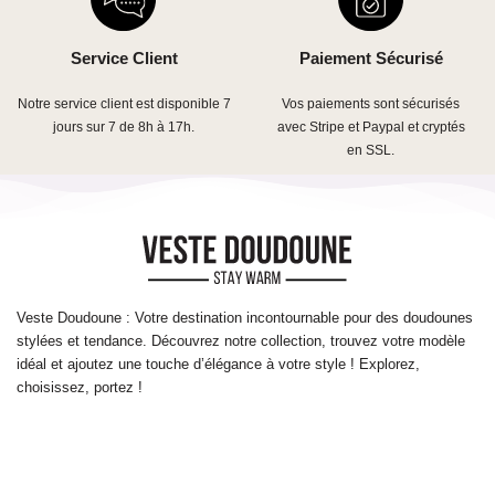
Service Client
Paiement Sécurisé
Notre service client est disponible 7
Vos paiements sont sécurisés
jours sur 7 de 8h à 17h.
avec Stripe et Paypal et cryptés
en SSL.
Veste Doudoune : Votre destination incontournable pour des doudounes
stylées et tendance. Découvrez notre collection, trouvez votre modèle
idéal et ajoutez une touche d’élégance à votre style ! Explorez,
choisissez, portez !