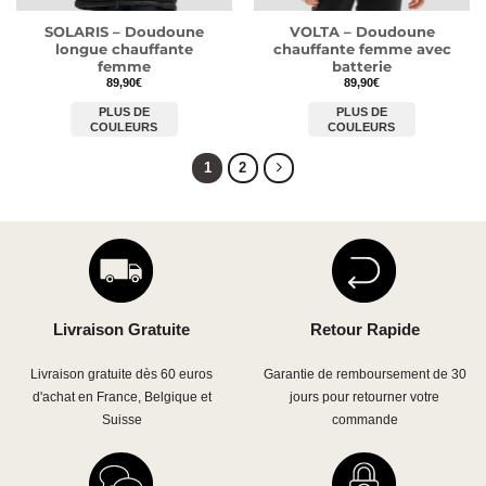
SOLARIS – Doudoune
VOLTA – Doudoune
longue chauffante
chauffante femme avec
femme
batterie
89,90
€
89,90
€
PLUS DE
PLUS DE
COULEURS
COULEURS
1
2
Livraison Gratuite
Retour Rapide
Livraison gratuite dès 60 euros
Garantie de remboursement de 30
d'achat en France, Belgique et
jours pour retourner votre
Suisse
commande