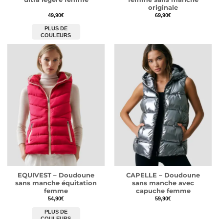
originale
49,90
€
69,90
€
PLUS DE
COULEURS
EQUIVEST – Doudoune
CAPELLE – Doudoune
sans manche équitation
sans manche avec
femme
capuche femme
54,90
€
59,90
€
PLUS DE
COULEURS