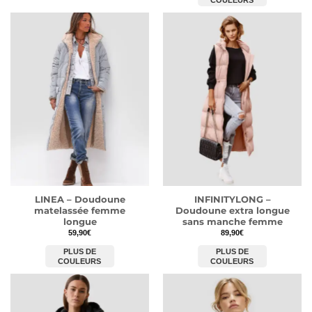
LINEA – Doudoune
INFINITYLONG –
matelassée femme
Doudoune extra longue
longue
sans manche femme
59,90
€
89,90
€
PLUS DE
PLUS DE
COULEURS
COULEURS