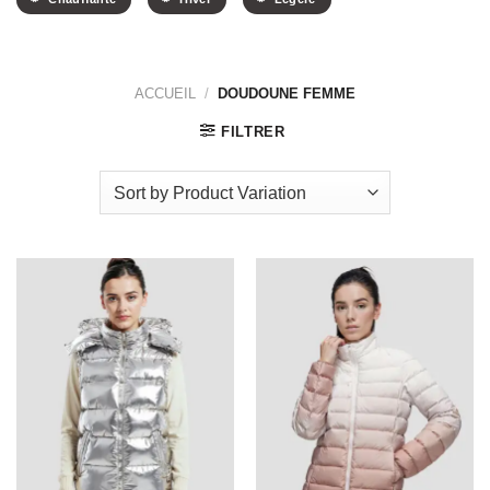
ACCUEIL
/
DOUDOUNE FEMME
FILTRER