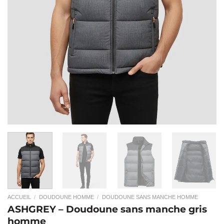
ACCUEIL
/
DOUDOUNE HOMME
/
DOUDOUNE SANS MANCHE HOMME
ASHGREY – Doudoune sans manche gris
homme