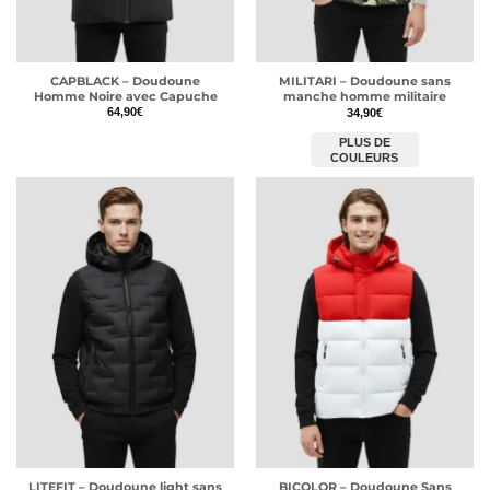
CAPBLACK – Doudoune
MILITARI – Doudoune sans
Homme Noire avec Capuche
manche homme militaire
64,90
€
34,90
€
PLUS DE
COULEURS
LITEFIT – Doudoune light sans
BICOLOR – Doudoune Sans