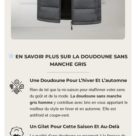
EN SAVOIR PLUS SUR LA DOUDOUNE SANS
MANCHE GRIS
Une Doudoune Pour L’hiver Et L’automne
Rien de tel que la mi-saison pour réaffirmer votre sens
du goût et de la mode.
La doudoune sans manche
gris homme
y contribue avec brio en vous apportant le
meilleur du style en hiver et en automne. Elle est
antifroid et coupe-vent.
Un Gilet Pour Cette Saison Et Au-Delà
La qualité d’une doudoune se reconnait à la finesse de