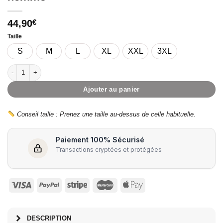
44,90
€
Taille
S
M
L
XL
XXL
3XL
quantité de ASHGREY – Doudoune sans manche gris homme
Ajouter au panier
Conseil taille : Prenez une taille au-dessus de celle habituelle.
Paiement 100% Sécurisé
Transactions cryptées et protégées
DESCRIPTION