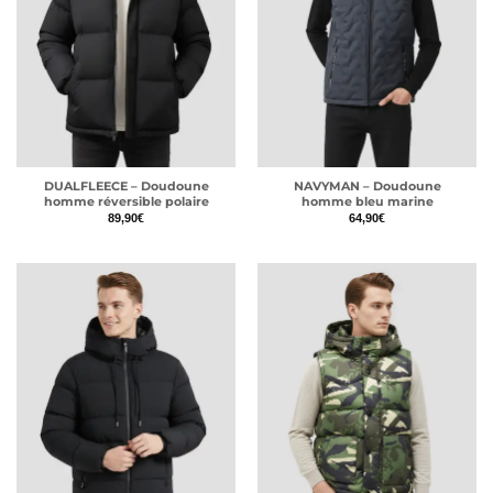
DUALFLEECE – Doudoune
NAVYMAN – Doudoune
homme réversible polaire
homme bleu marine
89,90
€
64,90
€