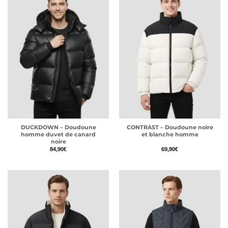
DUCKDOWN – Doudoune
CONTRAST – Doudoune noire
homme duvet de canard
et blanche homme
noire
84,90
€
69,90
€