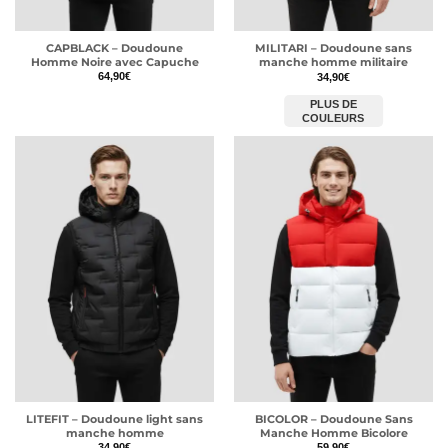
CAPBLACK – Doudoune
MILITARI – Doudoune sans
Homme Noire avec Capuche
manche homme militaire
64,90
€
34,90
€
PLUS DE
COULEURS
LITEFIT – Doudoune light sans
BICOLOR – Doudoune Sans
manche homme
Manche Homme Bicolore
34,90
€
59,90
€