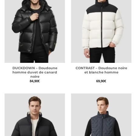
DUCKDOWN – Doudoune
CONTRAST – Doudoune noire
homme duvet de canard
et blanche homme
noire
84,90
€
69,90
€