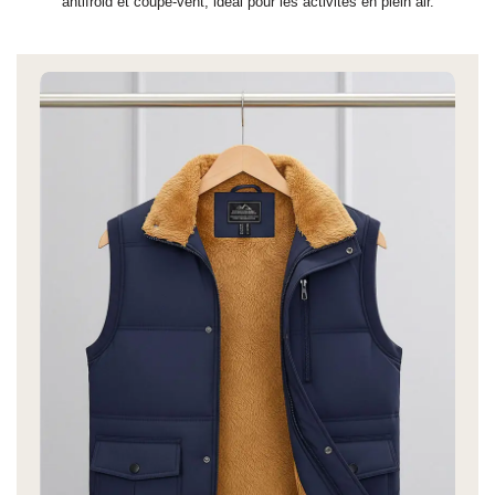
antifroid et coupe-vent, idéal pour les activités en plein air.