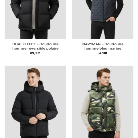
DUALFLEECE – Doudoune
NAVYMAN – Doudoune
homme réversible polaire
homme bleu marine
89,90
€
64,90
€