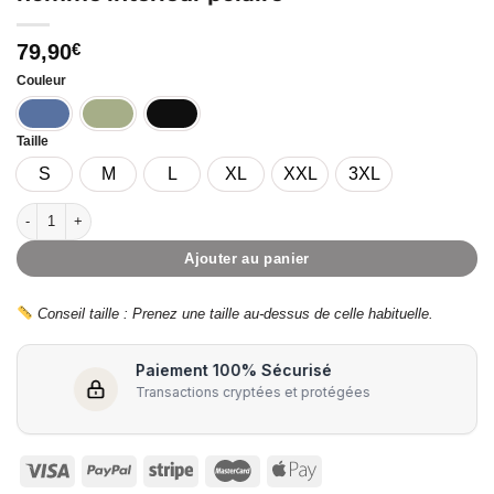
79,90
€
Couleur
Taille
S
M
L
XL
XXL
3XL
quantité de POLARSOFT – Doudoune sans manche homme intérieur polaire
Ajouter au panier
Conseil taille : Prenez une taille au-dessus de celle habituelle.
Paiement 100% Sécurisé
Transactions cryptées et protégées