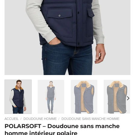
ACCUEIL
/
DOUDOUNE HOMME
/
DOUDOUNE SANS MANCHE HOMME
POLARSOFT – Doudoune sans manche
homme intérieur polaire