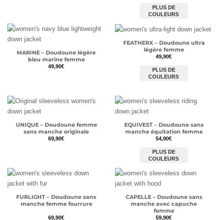
PLUS DE
COULEURS
FEATHERX – Doudoune ultra
légère femme
MARINE – Doudoune légère
49,90
€
bleu marine femme
49,90
€
PLUS DE
COULEURS
UNIQUE – Doudoune femme
EQUIVEST – Doudoune sans
sans manche originale
manche équitation femme
69,90
€
54,90
€
PLUS DE
COULEURS
FURLIGHT – Doudoune sans
CAPELLE – Doudoune sans
manche femme fourrure
manche avec capuche
femme
69,90
€
59,90
€