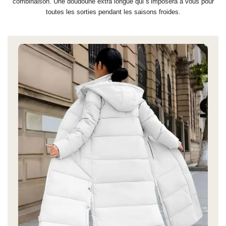
combinaison. Une doudoune extra longue qui s’imposera à vous pour
toutes les sorties pendant les saisons froides.