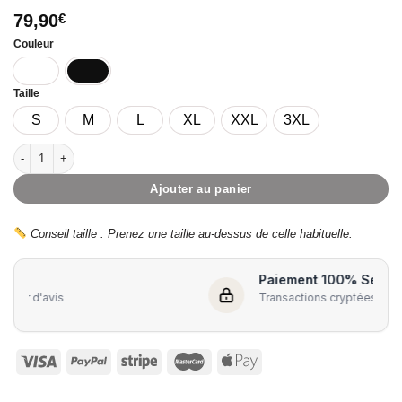
79,90
€
Couleur
Taille
S
M
L
XL
XXL
3XL
quantité de INFINITY – Doudoune femme extra longue
Ajouter au panier
Conseil taille : Prenez une taille au-dessus de celle habituelle.
Paiement 100% Sécurisé
Transactions cryptées et protégées