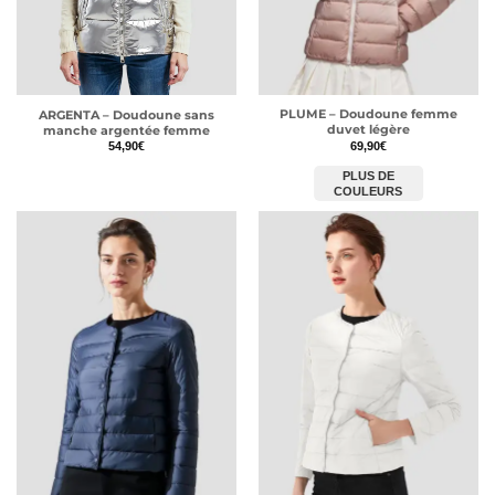
PLUME – Doudoune femme
ARGENTA – Doudoune sans
duvet légère
manche argentée femme
69,90
€
54,90
€
PLUS DE
COULEURS