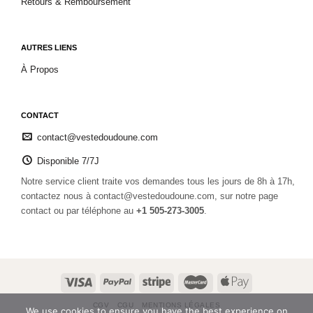
Retours & Remboursement
AUTRES LIENS
À Propos
CONTACT
contact@vestedoudoune.com
Disponible 7/7J
Notre service client traite vos demandes tous les jours de 8h à 17h,
contactez nous à contact@vestedoudoune.com, sur notre page
contact ou par téléphone au
+1 505-273-3005
.
CGV
CGU
MENTIONS LÉGALES
We use cookies to ensure you have the best experience on