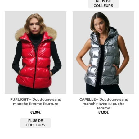
PLUS DE
COULEURS
FURLIGHT – Doudoune sans
CAPELLE – Doudoune sans
manche femme fourrure
manche avec capuche
femme
69,90
€
59,90
€
PLUS DE
COULEURS