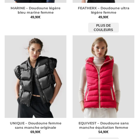
MARINE – Doudoune légère
FEATHERX – Doudoune ultra
bleu marine femme
légère femme
49,90
€
49,90
€
PLUS DE
COULEURS
UNIQUE – Doudoune femme
EQUIVEST – Doudoune sans
sans manche originale
manche équitation femme
69,90
€
54,90
€