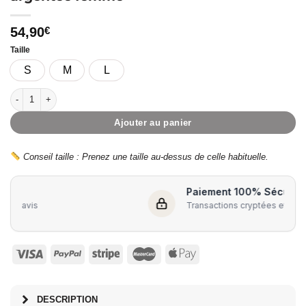
54,90
€
Taille
S
M
L
quantité de ARGENTA – Doudoune sans manche argentée femme
Ajouter au panier
Conseil taille : Prenez une taille au-dessus de celle habituelle.
Paiement 100% Sécurisé
Transactions cryptées et protégées
DESCRIPTION