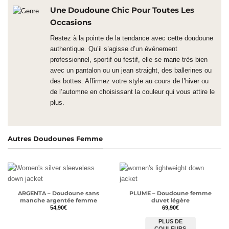
Une Doudoune Chic Pour Toutes Les
Occasions
Restez à la pointe de la tendance avec cette doudoune
authentique. Qu’il s’agisse d’un événement
professionnel, sportif ou festif, elle se marie très bien
avec un pantalon ou un jean straight, des ballerines ou
des bottes. Affirmez votre style au cours de l’hiver ou
de l’automne en choisissant la couleur qui vous attire le
plus.
Autres Doudounes Femme
ARGENTA – Doudoune sans
PLUME – Doudoune femme
manche argentée femme
duvet légère
54,90
€
69,90
€
PLUS DE
COULEURS