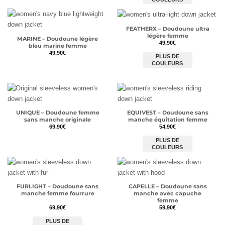
FEATHERX – Doudoune ultra
légère femme
MARINE – Doudoune légère
49,90
€
bleu marine femme
49,90
€
PLUS DE
COULEURS
UNIQUE – Doudoune femme
EQUIVEST – Doudoune sans
sans manche originale
manche équitation femme
69,90
€
54,90
€
PLUS DE
COULEURS
FURLIGHT – Doudoune sans
CAPELLE – Doudoune sans
manche femme fourrure
manche avec capuche
femme
69,90
€
59,90
€
PLUS DE